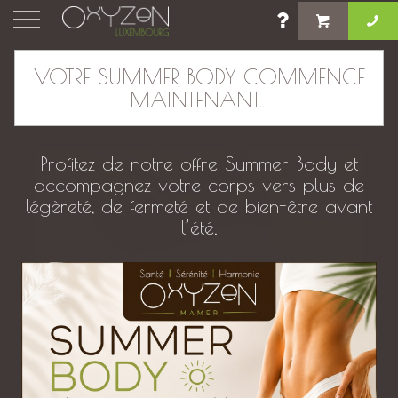
×
VOTRE SUMMER BODY COMMENCE
MAINTENANT...
Massage et soin en Duo Détente
Profitez de notre offre Summer Body et
accompagnez votre corps vers plus de
légèreté, de fermeté et de bien-être avant
l’été.