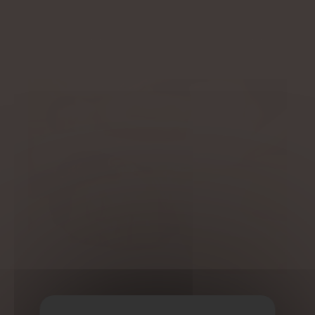
DÉCOUVRIR
OFFRIR
Massage en duo corps