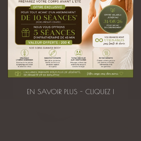
Massage en duo ciblé
DÉCOUVRIR
OFFRIR
EN SAVOIR PLUS - CLIQUEZ I
Massage et soin Duo en Réflexologie