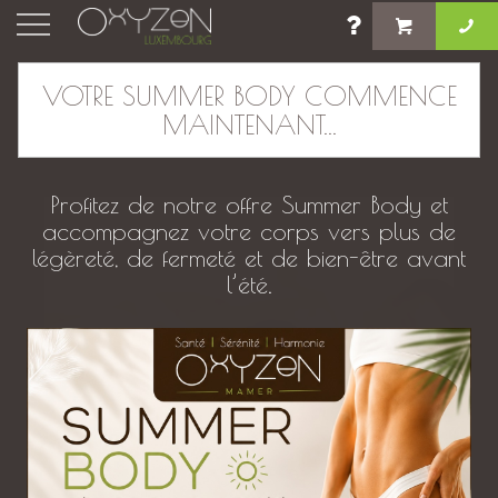
×
VOTRE SUMMER BODY COMMENCE
MAINTENANT...
Massage duo / à deux
Profitez de notre offre Summer Body et
accompagnez votre corps vers plus de
légèreté, de fermeté et de bien-être avant
l’été.