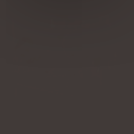
Massage et soin duo Douceur Corps & Visage
DÉCOUVRIR
OFFRIR