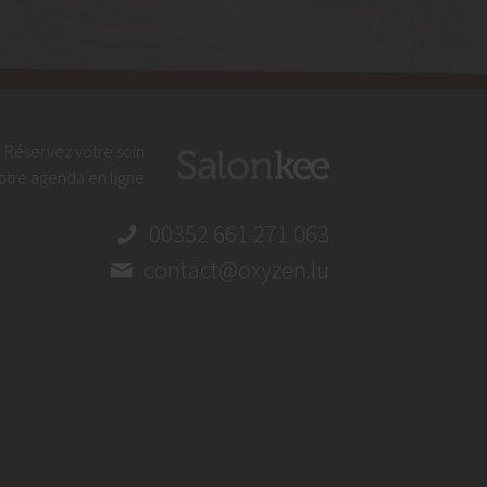
Réservez votre soin
otre agenda en ligne
00352 661 271 063
contact@oxyzen.lu