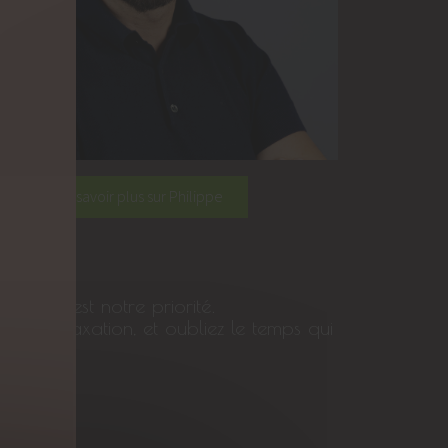
En savoir plus sur Philippe
-être est notre priorité.
r la relaxation, et oubliez le temps qui