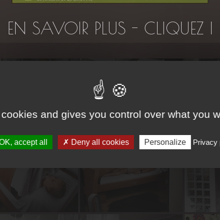
EN SAVOIR PLUS - CLIQUEZ I
 cookies and gives you control over what you w
OK, accept all
Deny all cookies
Personalize
Privacy 