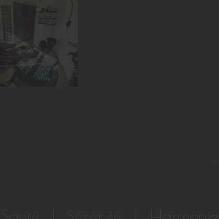
Santé | Sérénité | Harmonie