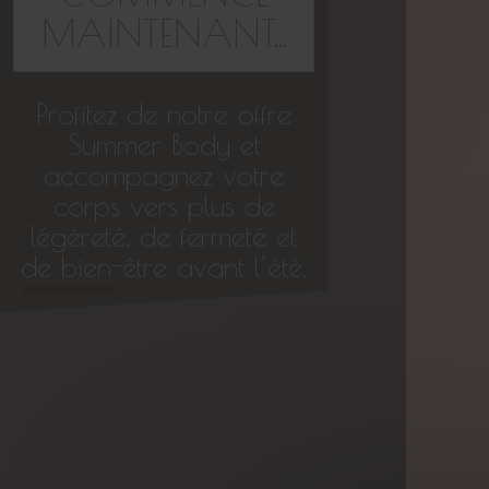
MAINTENANT...
Profitez de notre offre
Summer Body et
accompagnez votre
corps vers plus de
légèreté, de fermeté et
de bien-être avant l’été.
Ven
Pho