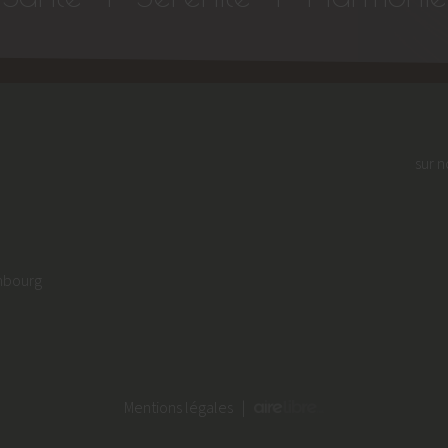
sur n
embourg
Mentions légales
|