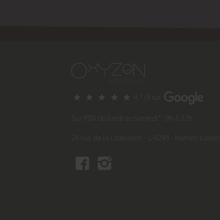
4,7/5 sur
Sur RDV du lundi au samedi* : 9h à 22h
2A rue de la Libération - L-8245 - Mamer, Lux