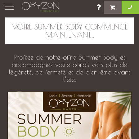
×
VOTRE SUMMER BODY COMMENCE
MAINTENANT...
Massage Femme Enceinte. Bien être
pendant la grossesse.
Profitez de notre offre Summer Body et
accompagnez votre corps vers plus de
légèreté, de fermeté et de bien-être avant
l’été.