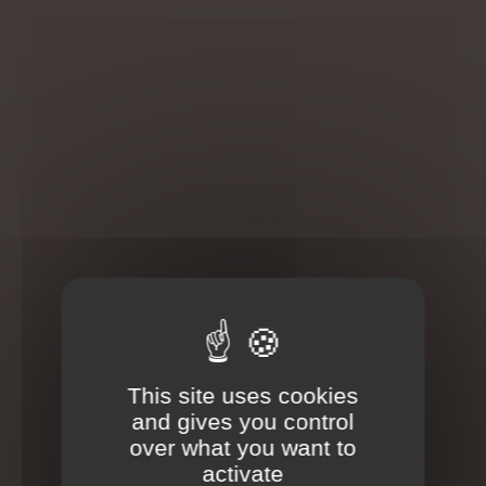
En savoir plus
This site uses cookies
Origine
and gives you control
Le
massage femme enceinte
over what you want to
selon l'
Ayurveda
est très
activate