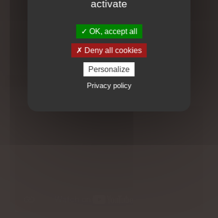
activate
surtout ils sont durables !!!
Afin d'aller encore plus loin dans les résultats, nous vous
OK, accept all
conseillons d'associer ce soin à une séance
d'infrathérapie
Deny all cookies
Personalize
En vidéo
Privacy policy