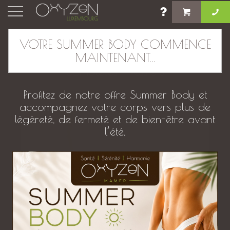
×
VOTRE SUMMER BODY COMMENCE
MAINTENANT...
Madérothérapie ciblé jambes
complètes + fessiers
Profitez de notre offre Summer Body et
accompagnez votre corps vers plus de
légèreté, de fermeté et de bien-être avant
l’été.