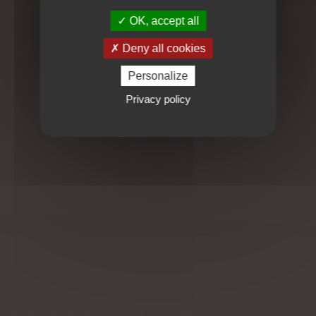
Afin de ne rien vous imposer, nous vous laissons la liberté
OK, accept all
de choisir votre massage à la carte en fonction de vos
besoins et de vos envies.
Deny all cookies
Personalize
Privacy policy
Santé | Sérénité | Harmonie
4,7/5 sur