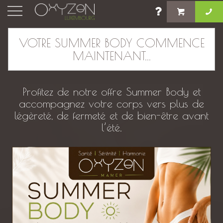
×
VOTRE SUMMER BODY COMMENCE
MAINTENANT...
Massage Ciblé
Profitez de notre offre Summer Body et
accompagnez votre corps vers plus de
légèreté, de fermeté et de bien-être avant
l’été.