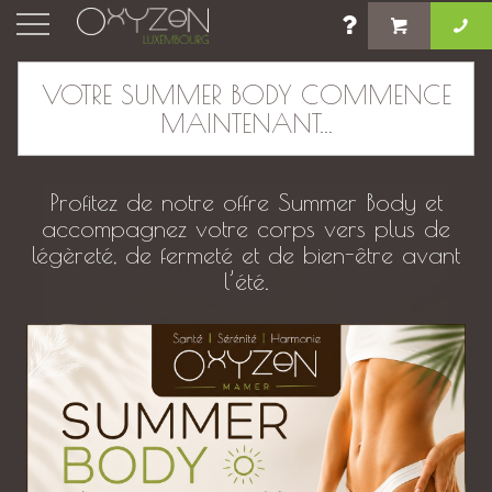
×
VOTRE SUMMER BODY COMMENCE
MAINTENANT...
Massage en duo ciblé
Profitez de notre offre Summer Body et
accompagnez votre corps vers plus de
légèreté, de fermeté et de bien-être avant
l’été.