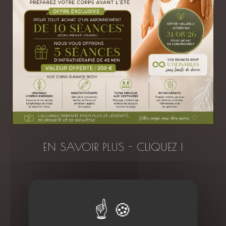
Nous contacter
+33 (0)6 27 10 63 17
contact@oxyzen-metz.com
12 bis rue du Grand Cerf
EN SAVOIR PLUS - CLIQUEZ I
57000 Metz
Découvrir le centre de Metz