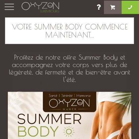
×
VOTRE SUMMER BODY COMMENCE
MAINTENANT...
Atelier Initiation Massage Bébé
Profitez de notre offre Summer Body et
accompagnez votre corps vers plus de
légèreté, de fermeté et de bien-être avant
l’été.