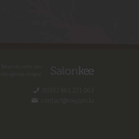
Réservez votre soin
otre agenda en ligne
00352 661 271 063
contact@oxyzen.lu