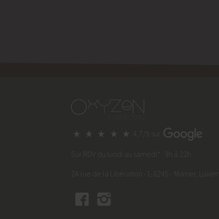
4,7/5 sur
Sur RDV du lundi au samedi* : 9h à 22h
2A rue de la Libération - L-8245 - Mamer, Lux