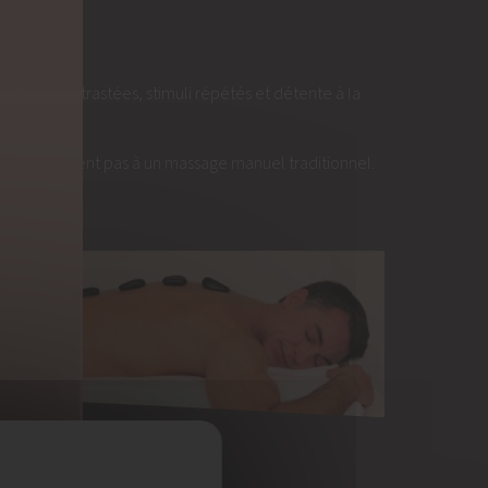
nsations contrastées, stimuli répétés et détente à la
 ne ressemblent pas à un massage manuel traditionnel.
rès
.