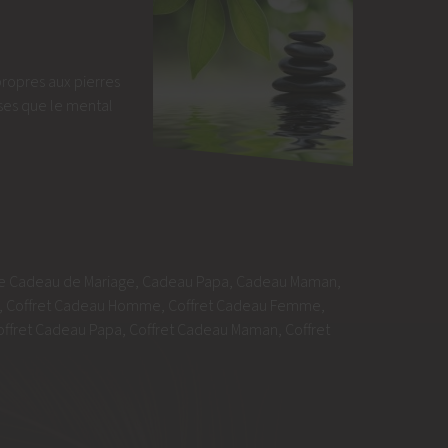
propres aux pierres
ses que le mental
e Cadeau de Mariage
,
Cadeau Papa
,
Cadeau Maman
,
,
Coffret Cadeau Homme
,
Coffret Cadeau Femme
,
offret Cadeau Papa
,
Coffret Cadeau Maman
,
Coffret