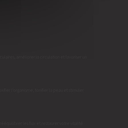
aires, améliorer la circulation et favoriser un
ifier l’organisme, tonifier la peau et stimuler
équilibrer les flux et restaurer votre vitalité