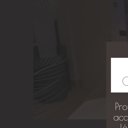
Pro
acc
l