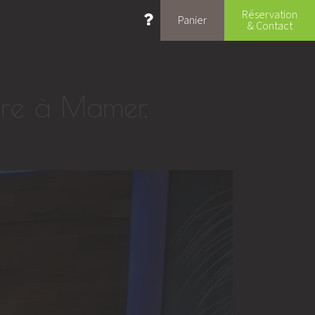
Réservation
Panier
& Contact
tre à Mamer,