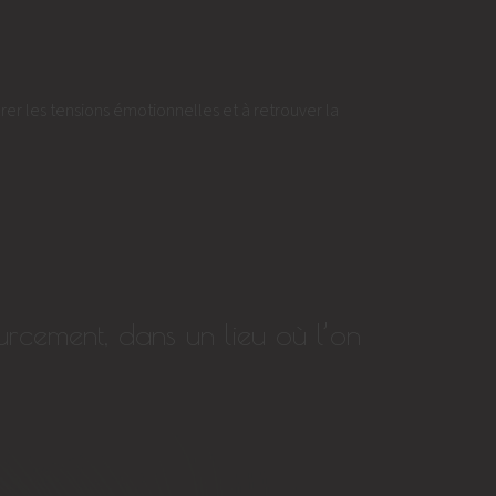
rer les tensions émotionnelles et à retrouver la
urcement, dans un lieu où l’on