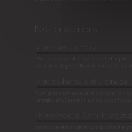
Nos prestations
Massages Bien-être
Offrez-vous un véritable moment de lâcher-prise av
sentiment de légèreté, ils sont une invitation à la
Madérothérapie et Drainage
Techniques reconnues pour leurs effets sur la circul
l’énergie vitale. Des soins à la fois doux et effica
Réflexologie et Soins Énergétiq
Nos soins de réflexologie et nos approches énergétiq