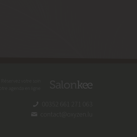
Réservez votre soin
otre agenda en ligne
00352 661 271 063
contact@oxyzen.lu