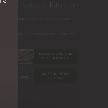
on : votre satisfaction
l’on se reconnecte à soi. Niché dans un cadre
quilibre.
s et d’adapter nos techniques pour vous offrir
MASSAGES MINCEUR
RE
ET SCULPTANTS
BOUTIQUE BONS
E
CADEAUX