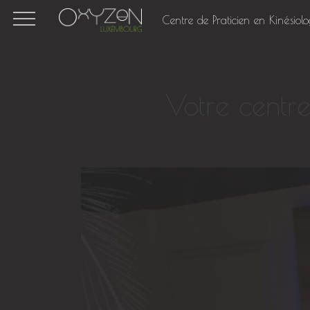
Centre de Praticien en Kinésiolo
Votre centr