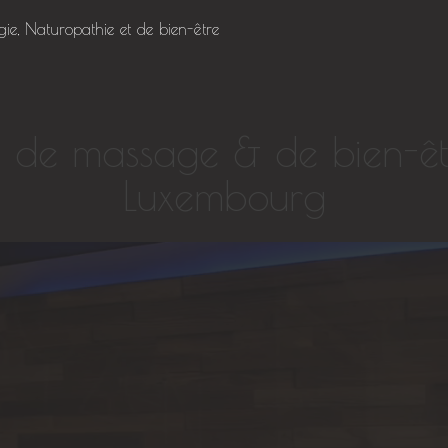
gie, Naturopathie et de bien-être
e de massage & de bien-ê
Luxembourg