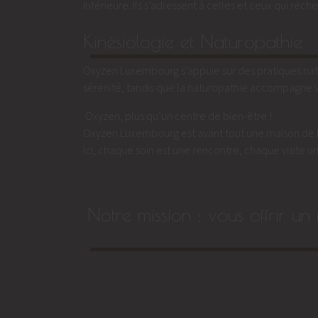
intérieure. Ils s’adressent à celles et ceux qui re
Kinésiologie et Naturopathie
Oxyzen Luxembourg s’appuie sur des pratiques nature
sérénité, tandis que la naturopathie accompagne v
Oxyzen, plus qu’un centre de bien-être !
Oxyzen Luxembourg est avant tout une maison de 
Ici, chaque soin est une rencontre, chaque visite 
Notre mission : vous offrir u