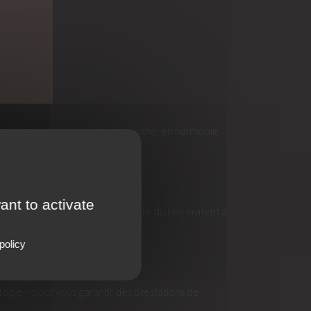
t de proposer le soin le plus juste, en harmonie
ant to activate
intérieur et l’ambiance naturelle du lieu invitent à
policy
logie – pour vous garantir des prestations de