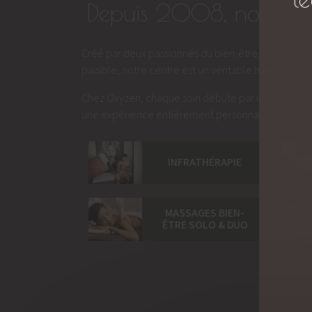
Depuis 2008, nous réal
Créé par deux passionnés du bien-être, Oxyzen Mame
paisible, notre centre est un véritable havre de sér
Chez Oxyzen, chaque soin débute par un temps d’
une expérience entièrement personnalisée, à la fois
INFRATHÉRAPIE
MASSAGES BIEN-
ÊTRE SOLO & DUO