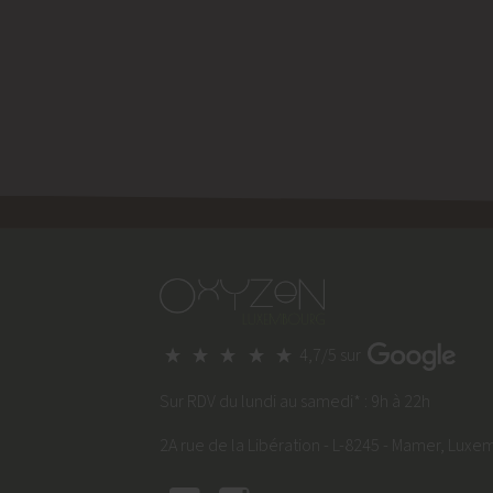
4,7/5 sur
Sur RDV du lundi au samedi* : 9h à 22h
2A rue de la Libération - L-8245 - Mamer, Lux