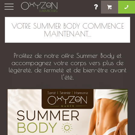
×
VOTRE SUMMER BODY COMMENCE
MAINTENANT...
Aliments anti-inflammatoires
: vos meilleurs alliés pour
une santé durable
Profitez de notre offre Summer Body et
accompagnez votre corps vers plus de
légèreté, de fermeté et de bien-être avant
l’été.