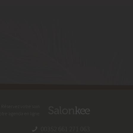
Réservez votre soin
otre agenda en ligne
00352 661 271 063