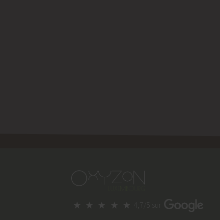
4,7/5 sur