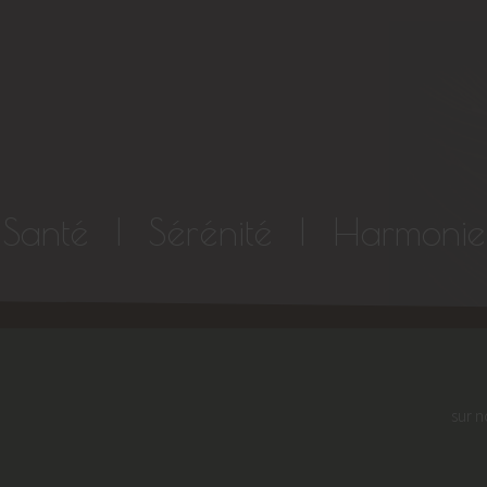
Santé | Sérénité | Harmonie
sur n