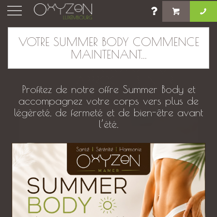
×
VOTRE SUMMER BODY COMMENCE
MAINTENANT...
L'IRRIGATION DU CÔLON ET
LE MICROBIOTE : UNE
APPROCHE BIEN-ÊTRE
Profitez de notre offre Summer Body et
accompagnez votre corps vers plus de
légèreté, de fermeté et de bien-être avant
l’été.