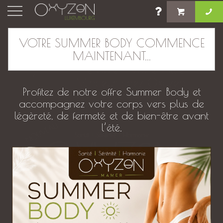
×
VOTRE SUMMER BODY COMMENCE
MAINTENANT...
Les Bienfaits de l'Infra-
Thérapie : Votre Allié
Minceur chez Oxyzen
Profitez de notre offre Summer Body et
MAMER
accompagnez votre corps vers plus de
légèreté, de fermeté et de bien-être avant
l’été.