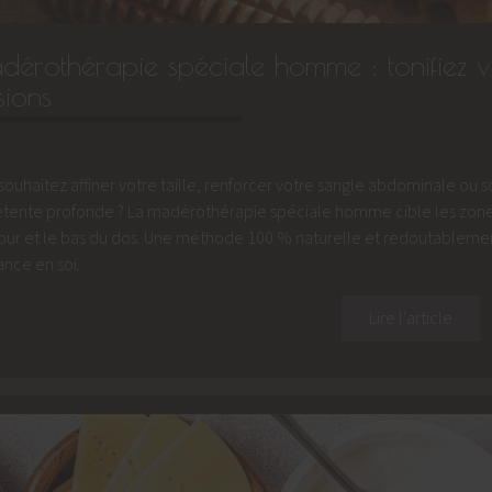
érothérapie spéciale homme : tonifiez vot
sions
souhaitez affiner votre taille, renforcer votre sangle abdominale ou 
tente profonde ? La madérothérapie spéciale homme cible les zone
ur et le bas du dos. Une méthode 100 % naturelle et redoutablement
ance en soi.
Lire l'article