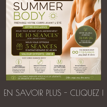
Lire l'article
igation du côlon ou hydrothérapie du côl
EN SAVOIR PLUS - CLIQUEZ I
oup de personnes confondent l’irrigation du côlon et l’hydrothérapie