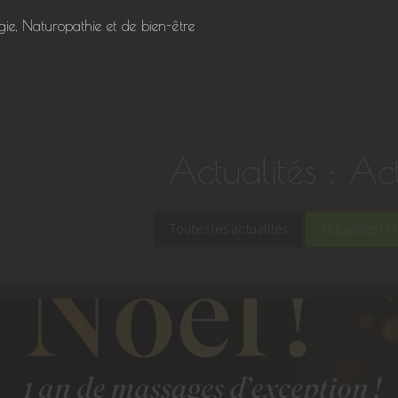
gie, Naturopathie et de bien-être
PAGE CO
ACCUEIL
OXYZEN
ACTUAL
Actualités : Act
Toutes les actualités
Actualités (47