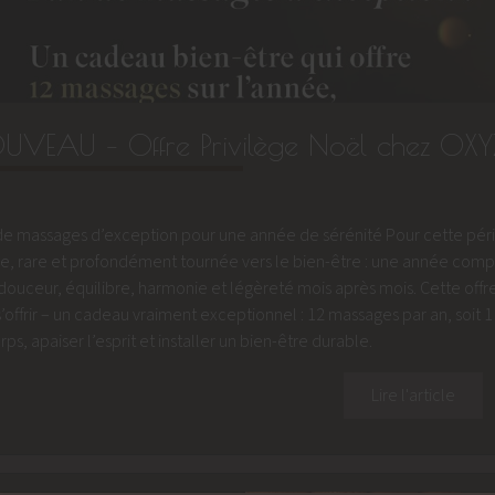
UVEAU – Offre Privilège Noël chez OX
de massages d’exception pour une année de sérénité Pour cette pér
e, rare et profondément tournée vers le bien-être : une année co
r douceur, équilibre, harmonie et légèreté mois après mois. Cette offre
s’offrir – un cadeau vraiment exceptionnel : 12 massages par an, soi
rps, apaiser l’esprit et installer un bien-être durable.
Lire l'article