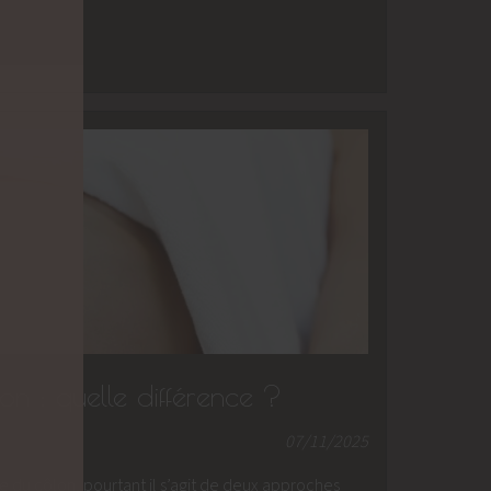
on : quelle différence ?
07/11/2025
 du côlon, pourtant il s’agit de deux approches