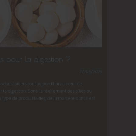
iés pour la digestion ?
27/05/2025
uits laitiers sont aujourd’hui au cœur de
a digestion. Sont-ils réellement des alliés ou
type de produit laitier, de la manière dont il est