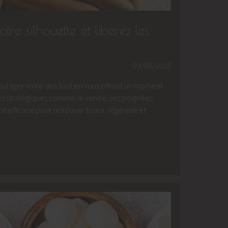
re silhouette et libérez les
03/06/2025
soulager votre dos tout en vous offrant un moment
s stratégiques comme le ventre, les poignées
 efficace pour retrouver tonus, légèreté et