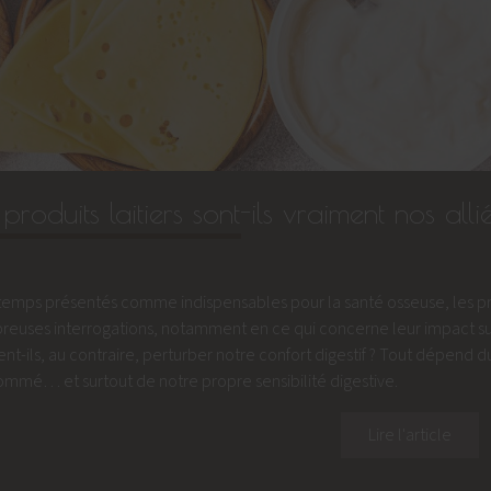
 produits laitiers sont-ils vraiment nos all
emps présentés comme indispensables pour la santé osseuse, les prod
euses interrogations, notamment en ce qui concerne leur impact sur l
nt-ils, au contraire, perturber notre confort digestif ? Tout dépend du 
mmé… et surtout de notre propre sensibilité digestive.
Lire l'article