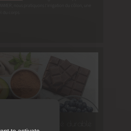
MAMER, nous pratiquons l’irrigation du côlon, une
l du corps.
 alliés pour une santé durable
ant to activate