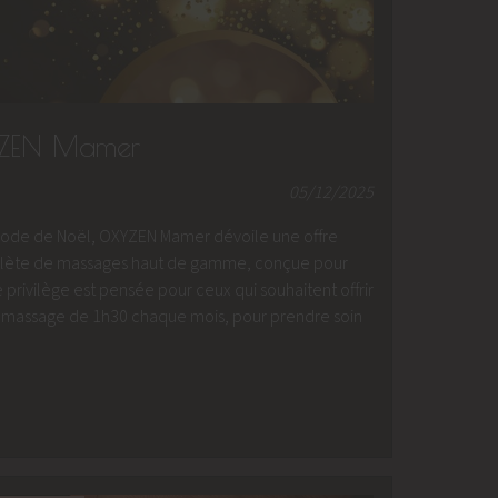
YZEN Mamer
05/12/2025
iode de Noël, OXYZEN Mamer dévoile une offre
mplète de massages haut de gamme, conçue pour
 privilège est pensée pour ceux qui souhaitent offrir
t 1 massage de 1h30 chaque mois, pour prendre soin